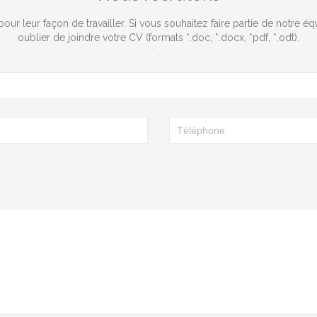
ur leur façon de travailler. Si vous souhaitez faire partie de notre 
oublier de joindre votre CV (formats *.doc, *.docx, *pdf, *.odt).
.