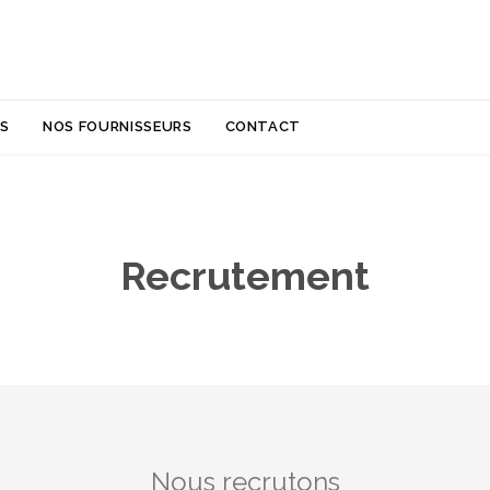
Skip
NS
NOS FOURNISSEURS
CONTACT
to
content
Recrutement
Nous recrutons