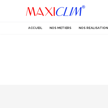
ACCUEIL
NOS METIERS
NOS REALISATIO