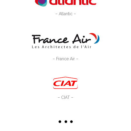
– Atlantic –
– France Air –
– CIAT –