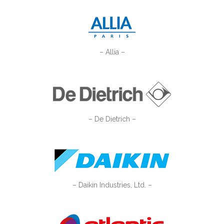
– Allia –
– De Dietrich –
– Daikin Industries, Ltd. –